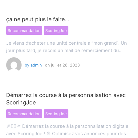
ça ne peut plus le faire…
Recommandation
ScoringJoe
Je viens d’acheter une unité centrale à “mon grand”. Un
jour plus tard, je reçois un mail de remerciement du…
by
admin
on
juillet 28, 2023
Démarrez la course à la personnalisation avec
ScoringJoe
Recommandation
ScoringJoe
🎉🚴‍♂️🎆 Démarrez la course à la personnalisation digitale
avec ScoringJoe ! 🎯 Optimisez vos annonces pour des